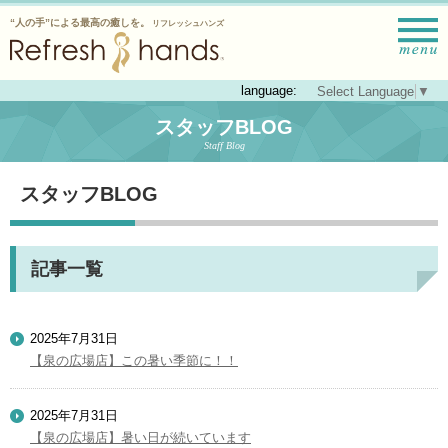
“人の手”による最高の癒しを。
リフレッシュハンズ
language:
Select Language
▼
スタッフBLOG
Staff Blog
スタッフBLOG
記事一覧
2025年7月31日
【泉の広場店】この暑い季節に！！
2025年7月31日
【泉の広場店】暑い日が続いています