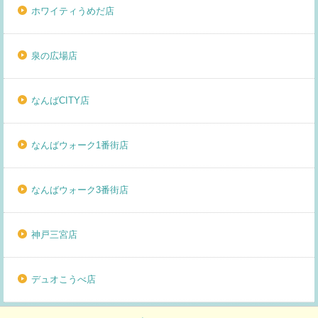
ホワイティうめだ店
泉の広場店
なんばCITY店
なんばウォーク1番街店
なんばウォーク3番街店
神戸三宮店
デュオこうべ店