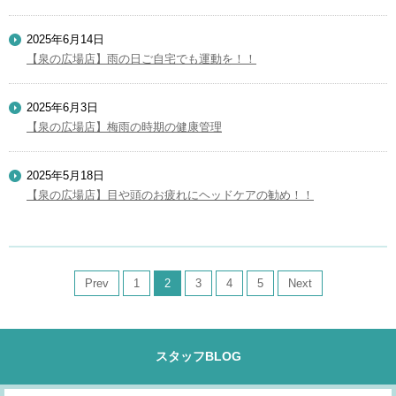
2025年6月14日
【泉の広場店】雨の日ご自宅でも運動を！！
2025年6月3日
【泉の広場店】梅雨の時期の健康管理
2025年5月18日
【泉の広場店】目や頭のお疲れにヘッドケアの勧め！！
Prev
1
2
3
4
5
Next
スタッフBLOG