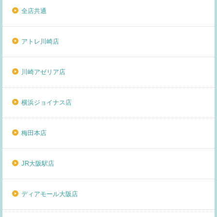
全店共通
アトレ川崎店
川崎アゼリア店
横浜ジョイナス店
梅田本店
JR大阪駅店
ディアモール大阪店