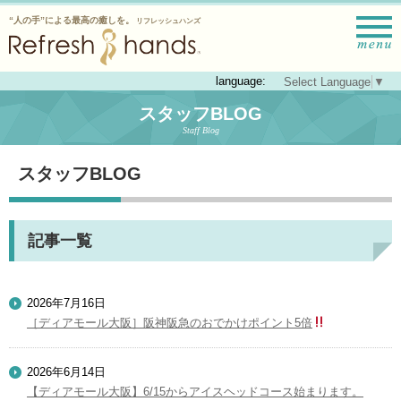
“人の手”による最高の癒しを。
リフレッシュハンズ
language:
Select Language
▼
スタッフBLOG
Staff Blog
スタッフBLOG
記事一覧
2026年7月16日
［ディアモール大阪］阪神阪急のおでかけポイント5倍
2026年6月14日
【ディアモール大阪】6/15からアイスヘッドコース始まります。