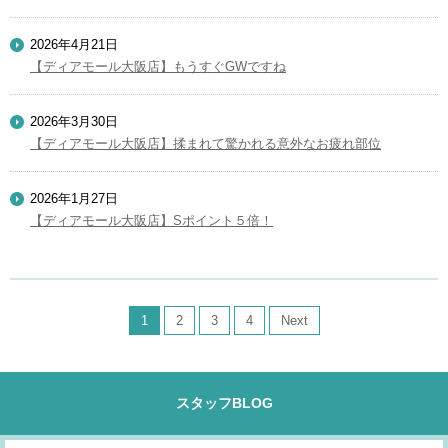
2026年4月21日
【ディアモール大阪店】もうすぐGWですね
2026年3月30日
【ディアモール大阪店】揉まれて驚かれる意外なお疲れ部位
2026年1月27日
【ディアモール大阪店】Sポイント５倍！
1
2
3
4
Next
スタッフBLOG