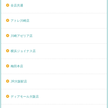
全店共通
アトレ川崎店
川崎アゼリア店
横浜ジョイナス店
梅田本店
JR大阪駅店
ディアモール大阪店