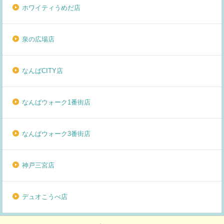
ホワイティうめだ店
泉の広場店
なんばCITY店
なんばウォーク1番街店
なんばウォーク3番街店
神戸三宮店
デュオこうべ店