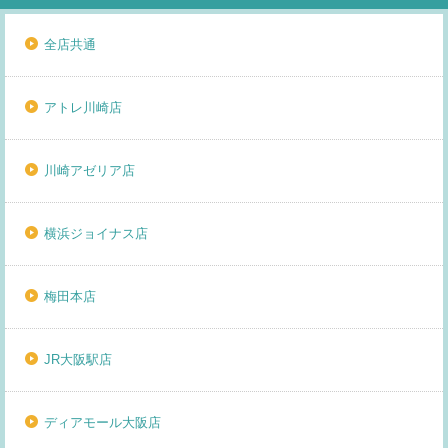
全店共通
アトレ川崎店
川崎アゼリア店
横浜ジョイナス店
梅田本店
JR大阪駅店
ディアモール大阪店