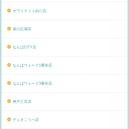
ホワイティうめだ店
泉の広場店
なんばCITY店
なんばウォーク1番街店
なんばウォーク3番街店
神戸三宮店
デュオこうべ店