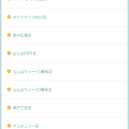
ホワイティうめだ店
泉の広場店
なんばCITY店
なんばウォーク1番街店
なんばウォーク3番街店
神戸三宮店
デュオこうべ店