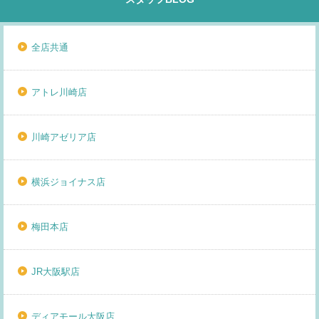
全店共通
アトレ川崎店
川崎アゼリア店
横浜ジョイナス店
梅田本店
JR大阪駅店
ディアモール大阪店