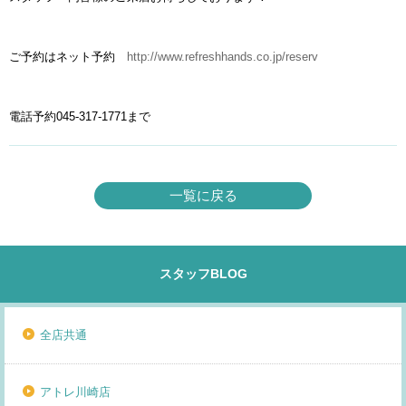
ご予約はネット予約
http://www.refreshhands.co.jp/reserv
電話予約045-317-1771まで
一覧に戻る
スタッフBLOG
全店共通
アトレ川崎店