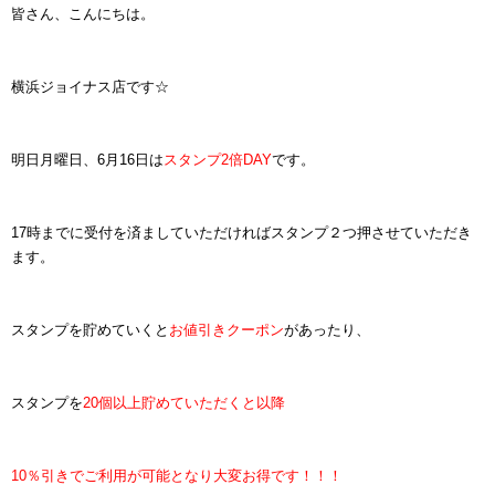
皆さん、こんにちは。
横浜ジョイナス店です☆
明日月曜日、6月16日は
スタンプ2倍DAY
です。
17時までに受付を済ましていただければスタンプ２つ押させていただき
ます。
スタンプを貯めていくと
お値引きクーポン
があったり、
スタンプを
20個以上貯めていただくと以降
10％引きでご利用が可能となり大変お得です！！！