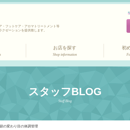
ア・フットケア・アロマトリートメント等
ラクゼーションを提供致します。
お店を探す
初
n
Shop information
Fo
スタッフBLOG
Staff Blog
節の変わり目の体調管理