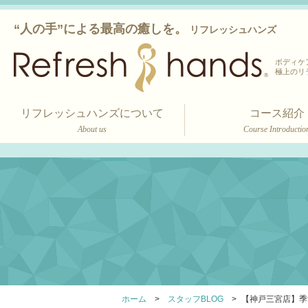
“人の手”による最高の癒しを。
リフレッシュハンズ
ボディケ
極上のリ
リフレッシュハンズについて
コース紹介
About us
Course Introductio
ホーム
スタッフBLOG
【神戸三宮店】季