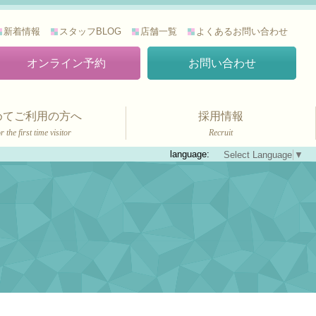
新着情報
スタッフBLOG
店舗一覧
よくあるお問い合わせ
オンライン予約
お問い合わせ
めてご利用の方へ
採用情報
r the first time visitor
Recruit
language:
Select Language
▼