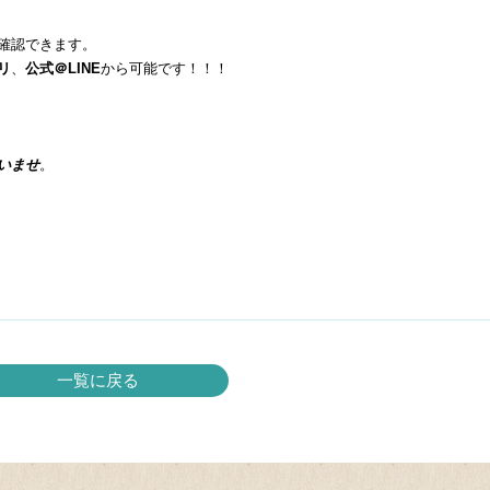
確認できます。
リ
、
公式＠LINE
から可能です！！！
いませ
。
一覧に戻る