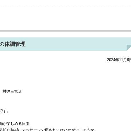
の体調管理
2024年11月6
 神戸三宮店
です。
節が楽しめる日本
多忙な時期にマッサージで癒されてはいかがでしょうか。