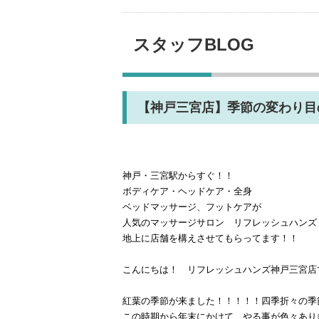
スタッフBLOG
【神戸三宮店】季節の変わり目
神戸・三宮駅からすぐ！！
ボディケア・ヘッドケア・全身
ベッドマッサージ、フットケアが
人気のマッサージサロン リフレッシュハンズ
地上に店舗を構えさせてもらってます！！
こんにちは！ リフレッシュハンズ神戸三宮店
紅葉の季節が来ました！！！！！四季折々の季
この時期から年末にかけて、やる事が色々あり