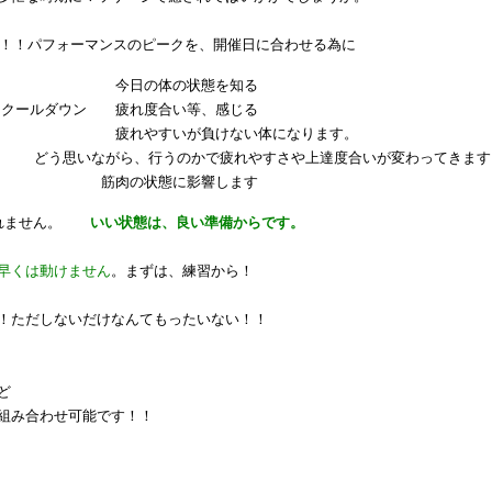
催！！パフォーマンスのピークを、開催日に合わせる為に
今日の体の状態を知る
ールダウン 疲れ度合い等、感じる
れやすいが負けない体になります。
ら、行うのかで疲れやすさや上達度合いが変わってきます
状態に影響します
走れません。
いい状態は、良い準備からです。
早くは動けません
。まずは、練習から！
！ただしないだけなんてもったいない！！
ど
組み合わせ可能です！！