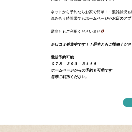
ネットから予約ならお家で簡単！！混雑状況も
混み合う時間帯でも
ホームページ
や
お店のアプ
是非ともご利用くださいませ
※口コミ募集中です！！是非ともご投稿くださ
電話予約可能
０７８－３９３－３１１８
ホームページからの予約も可能です
是非ご利用ください。