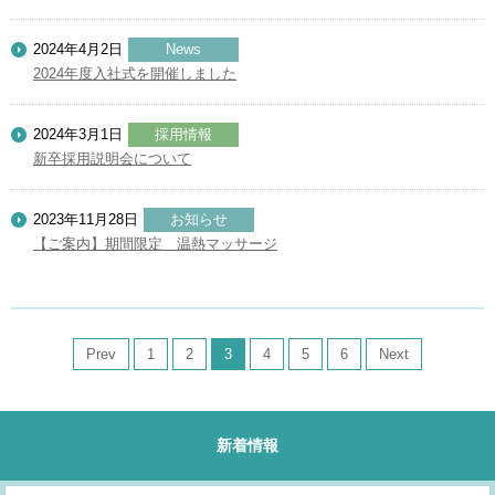
2024年4月2日
News
2024年度入社式を開催しました
2024年3月1日
採用情報
新卒採用説明会について
2023年11月28日
お知らせ
【ご案内】期間限定 温熱マッサージ
Prev
1
2
3
4
5
6
Next
新着情報