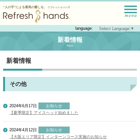
“人の手”による最高の癒しを。
リフレッシュハンズ
language:
Select Language
▼
新着情報
News
新着情報
その他
2024年6月17日
お知らせ
【夏季限定】アイスヘッド始めました
2024年4月12日
お知らせ
【大阪エリア限定】インターンコース実施のお知らせ