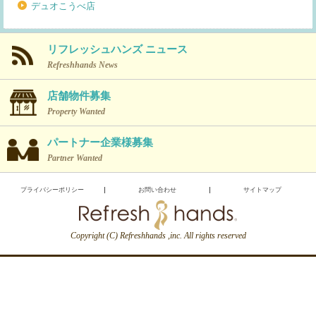
デュオこうべ店
リフレッシュハンズ ニュース
Refreshhands News
店舗物件募集
Property Wanted
パートナー企業様募集
Partner Wanted
プライバシーポリシー
お問い合わせ
サイトマップ
Copyright (C) Refreshhands ,inc. All rights reserved