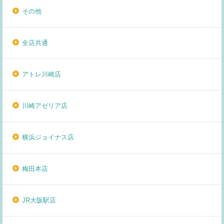
その他
全店共通
アトレ川崎店
川崎アゼリア店
横浜ジョイナス店
梅田本店
JR大阪駅店